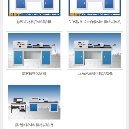
數顯式材料扭轉試驗機
NDS数显式全自动材料扭转试验机
線材扭轉試驗機
EZ系列線材扭轉試驗機
微機控製材料扭轉試驗機