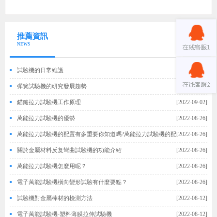
推薦資訊
NEWS
試驗機的日常維護
[2022-09-02]
彈簧試驗機的研究發展趨勢
[2022-09-02]
錨鏈拉力試驗機工作原理
[2022-09-02]
萬能拉力試驗機的優勢
[2022-08-26]
萬能拉力試驗機的配置有多重要你知道嗎?萬能拉力試驗機的配
[2022-08-26]
置
關於金屬材料反复彎曲試驗機的功能介紹
[2022-08-26]
萬能拉力試驗機怎麼用呢？
[2022-08-26]
電子萬能試驗機橫向變形試驗有什麼要點？
[2022-08-26]
試驗機對金屬棒材的檢測方法
[2022-08-12]
電子萬能試驗機-塑料薄膜拉伸試驗機
[2022-08-12]