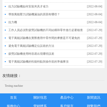
拉力試驗機如何安裝夾具才省力
[2022-08-04]
導致萬能壓力試驗機漏油的原因有哪些？
[2022-08-04]
拉力機
[2022-08-04]
工作人員必須對疲勞試驗機的不同結構和零件進行必要檢查
[2022-07-29]
電子萬能試驗機在實際應用中零件間的摩擦是不可避免的
[2022-07-29]
避免電子萬能試驗機定位誤差的方法
[2022-07-29]
疲勞試驗機使用時容易出現哪些誤差
[2022-07-29]
電子萬能試驗機的性能特點與操作前的準備事項
[2022-07-29]
友情鏈接：
Testing machine
首頁
關於恆思
產品中心
新聞資訊
服務中心
營銷體系
客戶留言
聯繫我們