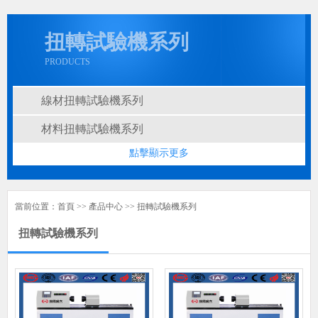
扭轉試驗機系列
PRODUCTS
線材扭轉試驗機系列
材料扭轉試驗機系列
點擊顯示更多
當前位置：
首頁
>>
產品中心
>>
扭轉試驗機系列
扭轉試驗機系列