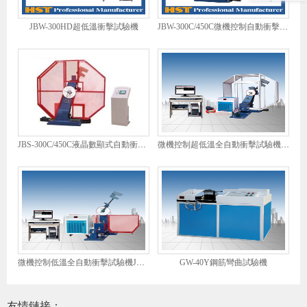
JBW-300HD超低溫衝擊試驗機
JBW-300C/450C微機控制自動衝擊試驗機
JBS-300C/450C液晶數顯式自動衝擊試驗機
微機控制超低溫全自動衝擊試驗機JBDW-300C
微機控制低溫全自動衝擊試驗機JBDW-300Y
GW-40Y鋼筋彎曲試驗機
友情鏈接：