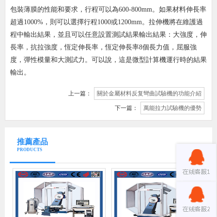
包裝薄膜的性能和要求，行程可以為600-800mm。如果材料伸長率
超過1000%，則可以選擇行程1000或1200mm。拉伸機將在維護過
程中輸出結果，並且可以任意設置測試結果輸出結果：大強度，伸
長率，抗拉強度，恆定伸長率，恆定伸長率8個長力值，屈服強
度，彈性模量和大測試力。可以說，這是微型計算機運行時的結果
輸出。
上一篇：
關於金屬材料反复彎曲試驗機的功能介紹
下一篇：
萬能拉力試驗機的優勢
推薦產品
PRODUCTS