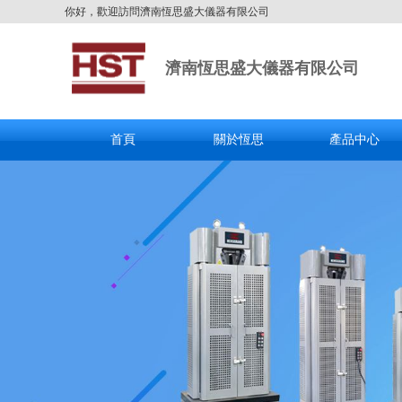
你好，歡迎訪問濟南恆思盛大儀器有限公司
濟南恆思盛大儀器有限公司
首頁
關於恆思
產品中心
全國