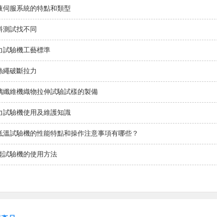
液伺服系統的特點和類型
料測試找不同
力試驗機工藝標準
絲繩破斷拉力
璃纖維機織物拉伸試驗試樣的製備
力試驗機使用及維護知識
低溫試驗機的性能特點和操作注意事項有哪些？
能試驗機的使用方法