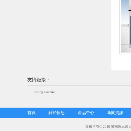
友情鏈接：
Testing machine
首頁
關於恆思
產品中心
新聞資訊
版權所有© 2016 濟南恆