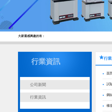
大家還感興趣的有：
行業
行業資訊
面
試
公司新聞
鋼
行業資訊
橡