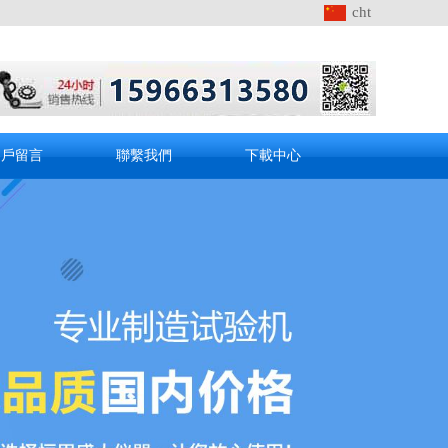
cht
客戶留言
聯繫我們
下載中心