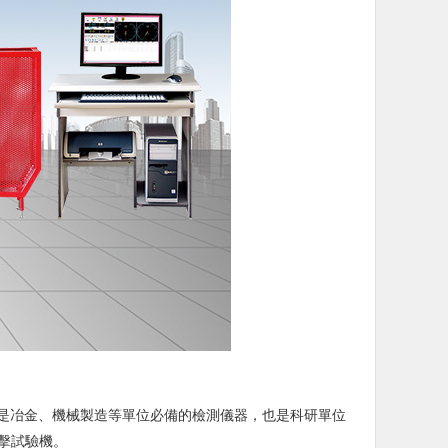
，是冶金、機械製造等單位必備的檢測儀器，也是科研單位
擊試驗機。