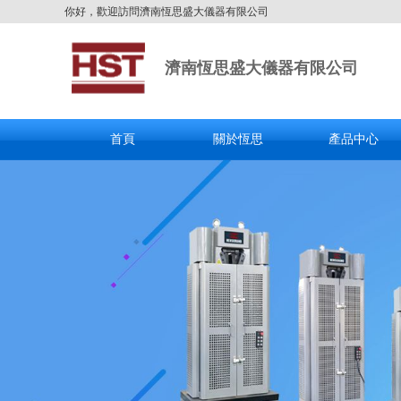
你好，歡迎訪問濟南恆思盛大儀器有限公司
濟南恆思盛大儀器有限公司
首頁
關於恆思
產品中心
全國