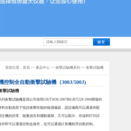
當前位置：
首頁
>>
產品中心
>>
衝擊試驗機系列
>>
衝擊試驗機
機控制全自動衝擊試驗機（300J/500J)
衝擊試驗機
衝擊試驗機是我公司按照GB/T3038-2007和GB/T229-1994開發的
材料在動負荷下抵抗衝擊性能的檢測儀器，該設備既可以通過所配
測主機的回零、能量損失和擺動週期、又可以顯示、存儲和打印試
操作即可以通過控制盒操作，也可以通過計算機程序自動控制。