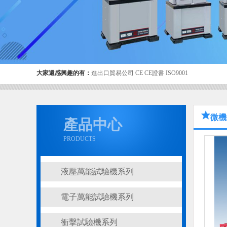
大家還感興趣的有：
進出口貿易公司
CE
CE證書
ISO9001
微機
產品中心
PRODUCTS
液壓萬能試驗機系列
電子萬能試驗機系列
衝擊試驗機系列