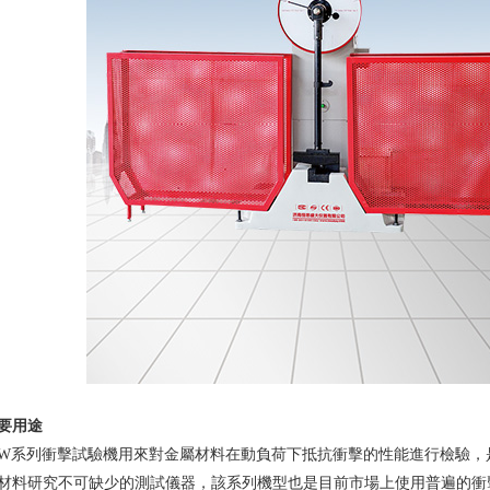
要用途
BW系列衝擊試驗機用來對金屬材料在動負荷下抵抗衝擊的性能進行檢驗
材料研究不可缺少的測試儀器，該系列機型也是目前市場上使用普遍的衝