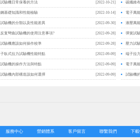
勞試驗機日常保養的方法
[2022-10-21]
碳纖維
紋鋼基礎知識和性能檢驗
[2022-10-14]
電子萬
料試驗機的分類以及性能差異
[2022-09-30]
液壓萬
筋反复彎曲試驗機的使用注意事項?
[2022-09-28]
彈簧試
力試驗機應該如何操作校準
[2022-09-28]
壓力試
緣子臥式拉力試驗機性能特點
[2022-09-09]
端子拉
突試驗機的操作方法與特點
[2022-09-09]
電子萬
力試驗機內部構造該如何選擇
[2022-09-09]
試驗機
服務中心
營銷體系
客戶留言
聯繫我們
下載