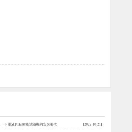
講一下電液伺服萬能試驗機的安裝要求
[2022-10-21]