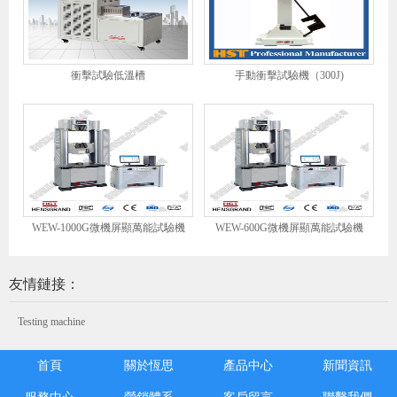
衝擊試驗低溫槽
手動衝擊試驗機（300J)
WEW-1000G微機屏顯萬能試驗機
WEW-600G微機屏顯萬能試驗機
友情鏈接：
Testing machine
首頁
關於恆思
產品中心
新聞資訊