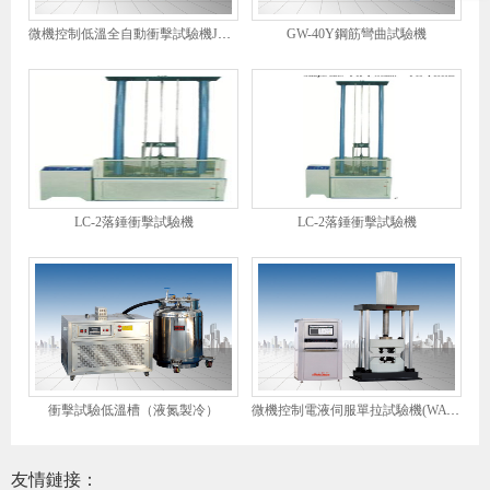
微機控制低溫全自動衝擊試驗機JBDW-300Y
GW-40Y鋼筋彎曲試驗機
LC-2落錘衝擊試驗機
LC-2落錘衝擊試驗機
衝擊試驗低溫槽（液氮製冷）
微機控制電液伺服單拉試驗機(WAW-L系列）
友情鏈接：