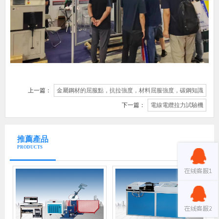
上一篇：
金屬鋼材的屈服點，抗拉強度，材料屈服強度，碳鋼知識
下一篇：
電線電纜拉力試驗機
推薦產品
PRODUCTS