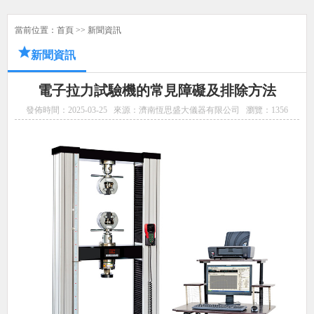
當前位置：
首頁
>>
新聞資訊
新聞資訊
電子拉力試驗機的常見障礙及排除方法
發佈時間：2025-03-25
來源：濟南恆思盛大儀器有限公司
瀏覽：
1356