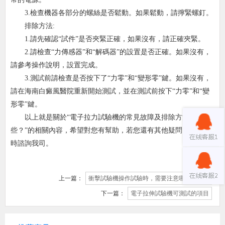
3.檢查機器各部分的螺絲是否鬆動。如果鬆動，請擰緊螺釘。
排除方法:
1.請先確認“試件”是否夾緊正確，如果沒有，請正確夾緊。
2.請檢查“力傳感器”和“解碼器”的設置是否正確。如果沒有，
請參考操作說明，設置完成。
3.測試前請檢查是否按下了“力零”和“變形零”鍵。如果沒有，
請在海南白癜風醫院重新開始測試，並在測試前按下“力零”和“變
形零”鍵。
以上就是關於“電子拉力試驗機的常見故障及排除方法有哪
些？”的相關內容，希望對您有幫助，若您還有其他疑問，歡迎隨
時諮詢我司。
上一篇：
衝擊試驗機操作試驗時，需要注意哪些事項？
下一篇：
電子拉伸試驗機可測試的項目