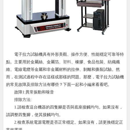
電子拉力試驗機具有外形美觀、操作方便、性能穩定可靠等特
點。主要用於金屬絲、金屬箔、
塑料
、橡膠、食品包裝、紡織纖
維、電線電纜等金屬和非金屬材料的拉伸、剝離和撕裂試驗。然
而，在測試過程中存在這樣或那樣的問題。那麼，電子拉力試驗機
的常見故障及排除方法有哪些？下面一起和小編來看看吧。
故障1:異常振動和噪音
排除方法:
1.請檢查這台機器的四隻腳是否與底座接觸均勻。如果沒有，
請調整四隻腳，使其接觸均勻。
2.檢查系統電源電壓是否正常穩定。如果沒有，請更換穩定正
常的電源。